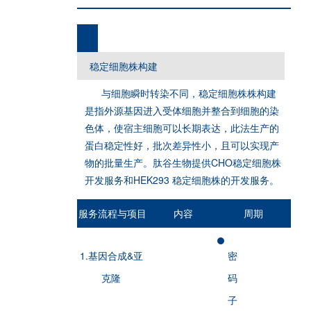
稳定细胞株构建
与细胞瞬时转染不同，稳定细胞株株构建
是指外源基因进入受体细胞并整合到细胞的染
色体，使宿主细胞可以长期表达，此法生产的
蛋白稳定性好，批次差异性小，且可以实现产
物的批量生产。肽谷生物提供CHO稳定细胞株
开发服务和HEK293 稳定细胞株的开发服务。
服务流程与项目
内容
周期
1.基因合成&亚
密
克隆
码
子