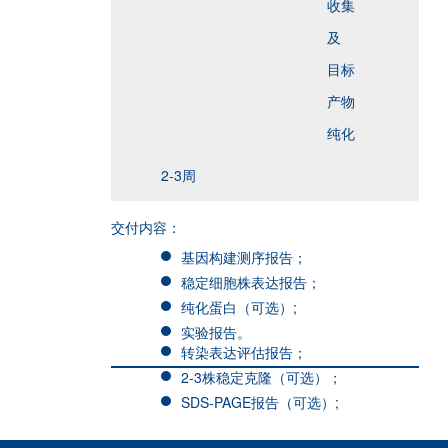
收集
及
目标
产物
纯化
2-3周
交付内容：
基因构建测序报告；
稳定细胞株表达报告；
纯化蛋白（可选）;
实验报告。
转染表达评估报告；
2-3株稳定克隆（可选）；
SDS-PAGE报告（可选）;