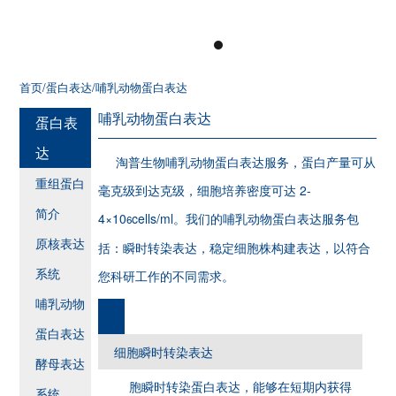
首页
/蛋白表达
/哺乳动物蛋白表达
哺乳动物蛋白表达
蛋白表
达
淘普生物哺乳动物蛋白表达服务，蛋白产量可从
重组蛋白
毫克级到达克级，细胞培养密度可达 2-
简介
4×10
cells/ml。我们的哺乳动物蛋白表达服务包
6
原核表达
括：瞬时转染表达，稳定细胞株构建表达，以符合
系统
您科研工作的不同需求。
哺乳动物
蛋白表达
细胞瞬时转染表达
酵母表达
胞瞬时转染蛋白表达，能够在短期内获得
系统