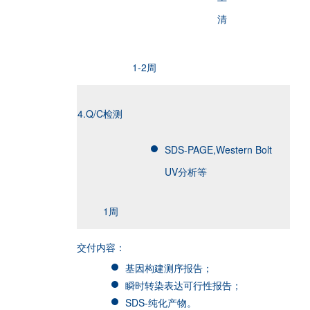
清
1-2周
4.Q/C检测
SDS-PAGE,Western Bolt
UV分析等
1周
交付内容：
基因构建测序报告；
瞬时转染表达可行性报告；
SDS-纯化产物。