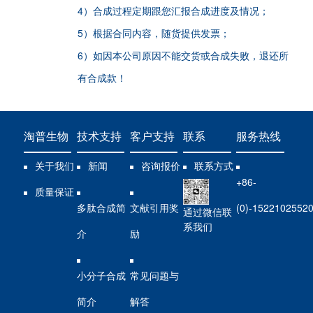
4）合成过程定期跟您汇报合成进度及情况；
5）根据合同内容，随货提供发票；
6）如因本公司原因不能交货或合成失败，退还所
有合成款！
淘普生物
技术支持
客户支持
联系
服务热线
关于我们
新闻
咨询报价
联系方式
+86-
质量保证
多肽合成简
文献引用奖
(0)-1522102552
通过微信联
系我们
介
励
小分子合成
常见问题与
简介
解答