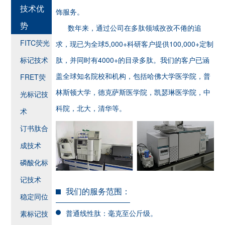
技术优
饰服务。
势
数年来，通过公司在多肽领域孜孜不倦的追
FITC荧光
求，现已为全球5,000+科研客户提供100,000+定制
标记技术
肽，并同时有4000+的目录多肽。我们的客户已涵
盖全球知名院校和机构，包括哈佛大学医学院，普
FRET荧
林斯顿大学，德克萨斯医学院，凯瑟琳医学院，中
光标记技
科院，北大，清华等。
术
订书肽合
成技术
磷酸化标
记技术
我们的服务范围：
稳定同位
普通线性肽：毫克至公斤级。
素标记技