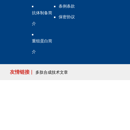
条例条款
抗体制备简
保密协议
介
重组蛋白简
介
友情链接 |
多肽合成技术文章