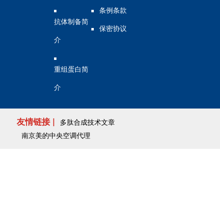
条例条款
抗体制备简
保密协议
介
重组蛋白简
介
友情链接 |
多肽合成技术文章
南京美的中央空调代理