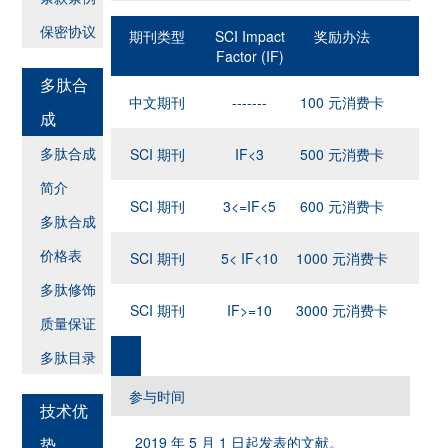
保密协议
期刊类型
SCI Impact
奖励办法
Factor (IF)
多肽合
中文期刊
-------
100 元消费卡
成
多肽合成
SCI 期刊
IF<3
500 元消费卡
简介
SCI 期刊
3<=IF<5
600 元消费卡
多肽合成
价格表
SCI 期刊
5< IF<10
1000 元消费卡
多肽修饰
SCI 期刊
IF>=10
3000 元消费卡
质量保证
多肽目录
参与时间
技术优
2019 年 5 月 1 日起发表的文献。
势