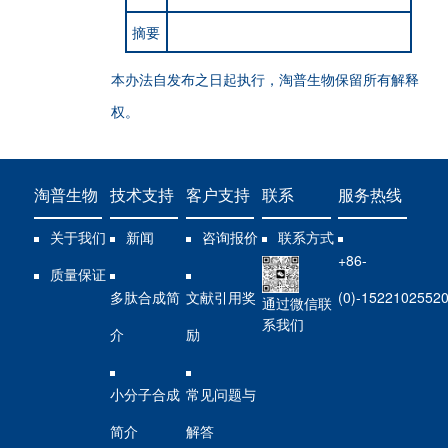
摘要
本办法自发布之日起执行，淘普生物保留所有解释
权。
淘普生物
技术支持
客户支持
联系
服务热线
关于我们
新闻
咨询报价
联系方式
+86-
质量保证
多肽合成简
文献引用奖
(0)-1522102552
通过微信联
系我们
介
励
小分子合成
常见问题与
简介
解答