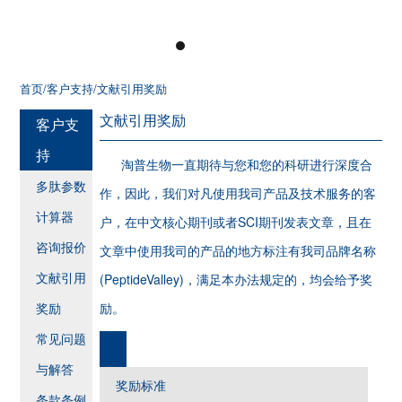
首页
/客户支持
/文献引用奖励
文献引用奖励
客户支
持
淘普生物一直期待与您和您的科研进行深度合
多肽参数
作，因此，我们对凡使用我司产品及技术服务的客
计算器
户，在中文核心期刊或者SCI期刊发表文章，且在
咨询报价
文章中使用我司的产品的地方标注有我司品牌名称
文献引用
(PeptideValley)，满足本办法规定的，均会给予奖
奖励
励。
常见问题
与解答
奖励标准
条款条例