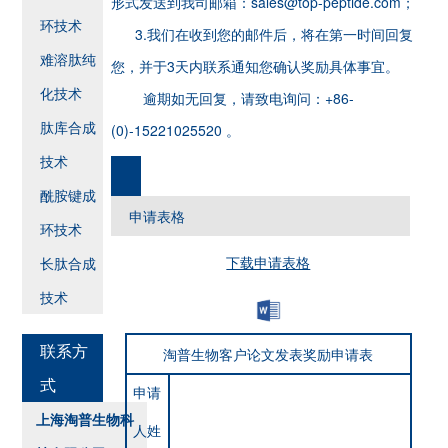
形式发送到我司邮箱：sales@top-peptide.com；
环技术
3.我们在收到您的邮件后，将在第一时间回复
难溶肽纯
您，并于3天内联系通知您确认奖励具体事宜。
化技术
逾期如无回复，请致电询问：+86-
肽库合成
(0)-15221025520 。
技术
酰胺键成
申请表格
环技术
下载申请表格
长肽合成
技术
联系方
淘普生物客户论文发表奖励申请表
式
申请
上海淘普生物科
人姓