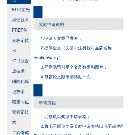
FITC荧光
标记技术
奖励申请说明
FRET荧
1.申请人文章已发表；
光标记技
2.提供全文（文章中注有我司品牌名称
术
PeptideValley）；
订书肽合
3.同意我司引用全文及数据和图片；
成技术
4.每篇论文限申请奖励一次。
磷酸化标
记技术
稳定同位
申请流程
素标记技
1.完整填写奖励申请表格；
术
2.将电子版论文及奖励申请表格以电子邮件的
二硫键成