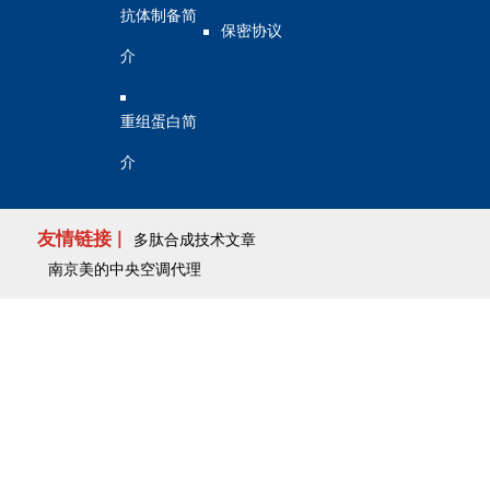
抗体制备简
保密协议
介
重组蛋白简
介
友情链接 |
多肽合成技术文章
南京美的中央空调代理