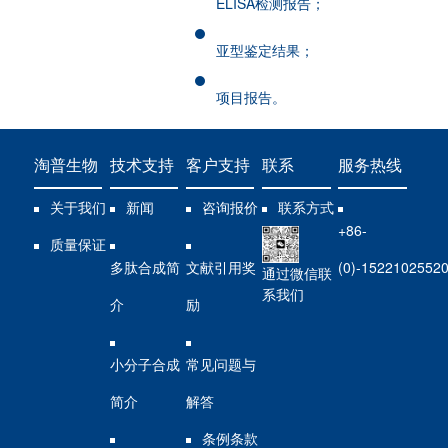
ELISA检测报告；
亚型鉴定结果；
项目报告。
淘普生物
技术支持
客户支持
联系
服务热线
关于我们
新闻
咨询报价
联系方式
+86-
质量保证
多肽合成简
文献引用奖
(0)-1522102552
通过微信联
系我们
介
励
小分子合成
常见问题与
简介
解答
条例条款