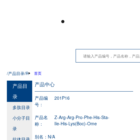
/产品目录
/R
首页
产品中心
产品目
录
产品编
201P16
号：
多肽目录
产品名
Z-Arg-Arg-Pro-Phe-His-Sta-
小分子目
Ile-His-Lys(Boc)-Ome
称：
录
别名：
N/A
抗体目录