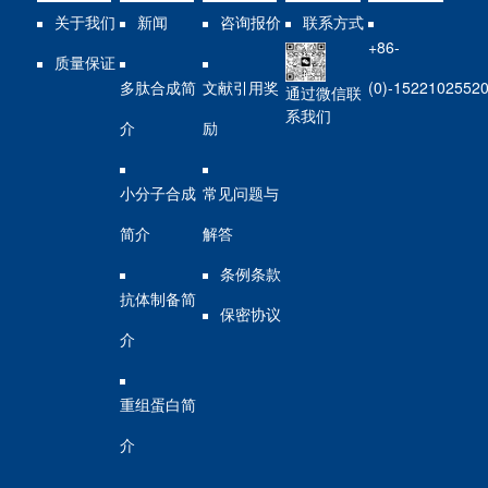
关于我们
新闻
咨询报价
联系方式
+86-
质量保证
多肽合成简
文献引用奖
(0)-1522102552
通过微信联
系我们
介
励
小分子合成
常见问题与
简介
解答
条例条款
抗体制备简
保密协议
介
重组蛋白简
介