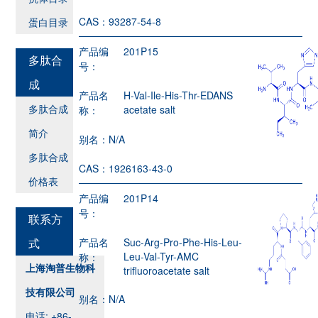
CAS：
93287-54-8
蛋白目录
产品编
201P15
多肽合
号：
成
产品名
H-Val-Ile-His-Thr-EDANS
多肽合成
acetate salt
称：
简介
别名：
N/A
多肽合成
CAS：
1926163-43-0
价格表
产品编
201P14
号：
联系方
式
产品名
Suc-Arg-Pro-Phe-His-Leu-
Leu-Val-Tyr-AMC
称：
上海淘普生物科
trifluoroacetate salt
技有限公司
别名：
N/A
电话: +86-