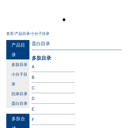
首页
/产品目录
/小分子目录
蛋白目录
产品目
录
多肽目录
多肽目录
A
小分子目
B
录
C
抗体目录
D
蛋白目录
E
多肽合
F