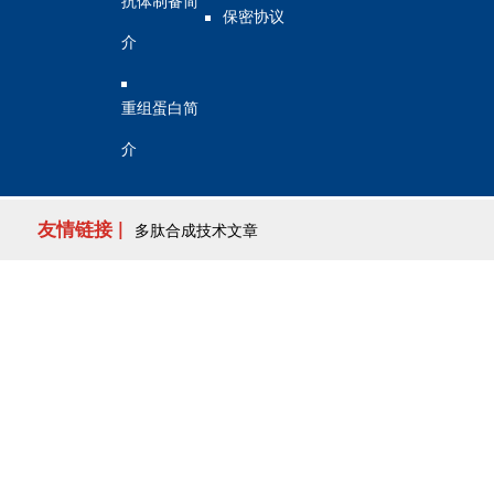
抗体制备简
保密协议
介
重组蛋白简
介
友情链接 |
多肽合成技术文章