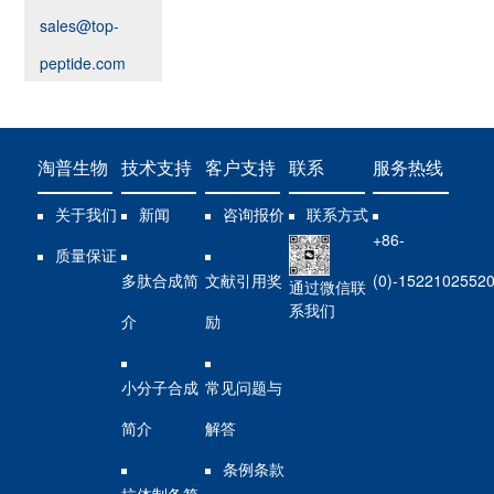
sales@top-
peptide.com
淘普生物
技术支持
客户支持
联系
服务热线
关于我们
新闻
咨询报价
联系方式
+86-
质量保证
多肽合成简
文献引用奖
(0)-1522102552
通过微信联
系我们
介
励
小分子合成
常见问题与
简介
解答
条例条款