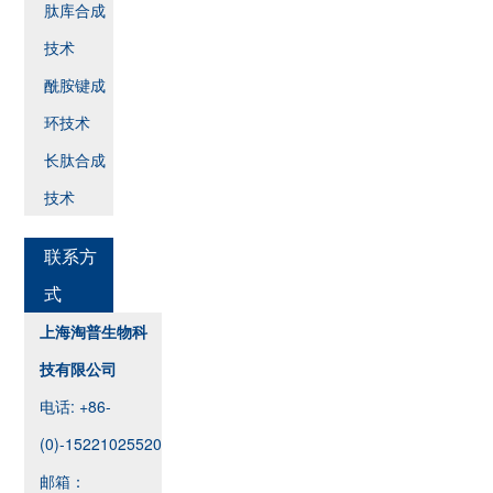
肽库合成
技术
酰胺键成
环技术
长肽合成
技术
联系方
式
上海淘普生物科
技有限公司
电话: +86-
(0)-15221025520
邮箱：