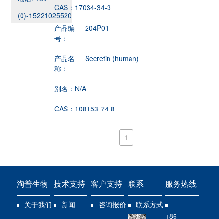
CAS：
17034-34-3
(0)-15221025520
产品编
204P01
号：
产品名
Secretin (human)
称：
别名：
N/A
CAS：
108153-74-8
1
淘普生物
技术支持
客户支持
联系
服务热线
关于我们
新闻
咨询报价
联系方式
+86-