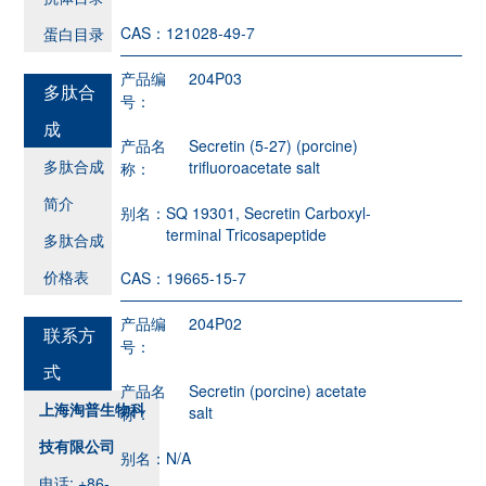
CAS：
121028-49-7
蛋白目录
产品编
204P03
多肽合
号：
成
产品名
Secretin (5-27) (porcine)
多肽合成
trifluoroacetate salt
称：
简介
别名：
SQ 19301, Secretin Carboxyl-
terminal Tricosapeptide
多肽合成
价格表
CAS：
19665-15-7
产品编
204P02
联系方
号：
式
产品名
Secretin (porcine) acetate
上海淘普生物科
salt
称：
技有限公司
别名：
N/A
电话: +86-