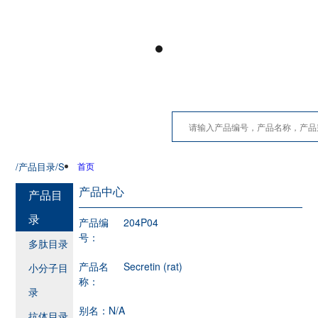
/产品目录
/S
首页
产品中心
产品目
录
产品编
204P04
号：
多肽目录
产品名
Secretin (rat)
小分子目
称：
录
别名：
N/A
抗体目录