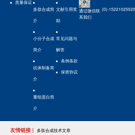
质量保证
多肽合成简
文献引用奖
(0)-1522102552
通过微信联
系我们
介
励
小分子合成
常见问题与
简介
解答
条例条款
抗体制备简
保密协议
介
重组蛋白简
介
友情链接 |
多肽合成技术文章