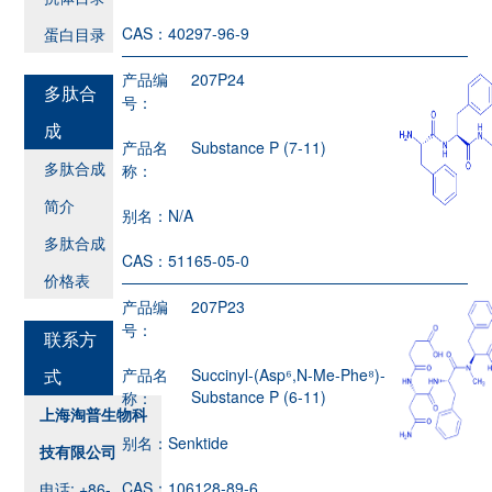
CAS：
40297-96-9
蛋白目录
产品编
207P24
多肽合
号：
成
产品名
Substance P (7-11)
多肽合成
称：
简介
别名：
N/A
多肽合成
CAS：
51165-05-0
价格表
产品编
207P23
号：
联系方
式
产品名
Succinyl-(Asp⁶,N-Me-Phe⁸)-
Substance P (6-11)
称：
上海淘普生物科
别名：
Senktide
技有限公司
CAS：
106128-89-6
电话: +86-