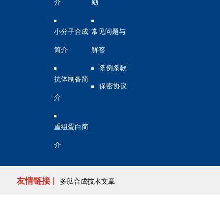
介
励
小分子合成
常见问题与
简介
解答
条例条款
抗体制备简
保密协议
介
重组蛋白简
介
友情链接 |
多肽合成技术文章