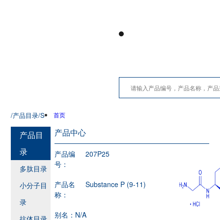
/产品目录
/S
首页
产品中心
产品目
录
产品编
207P25
号：
多肽目录
产品名
Substance P (9-11)
小分子目
称：
录
别名：
N/A
抗体目录