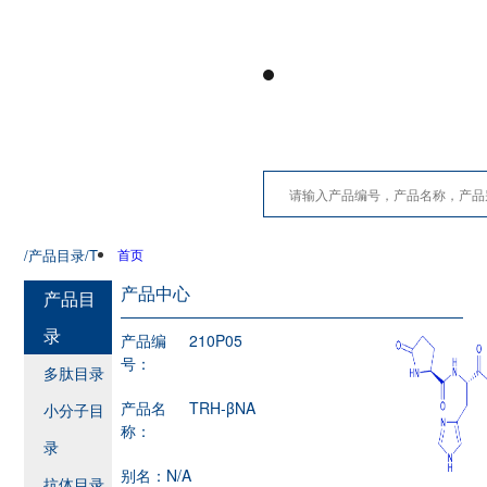
/产品目录
/T
首页
产品中心
产品目
录
产品编
210P05
号：
多肽目录
产品名
TRH-βNA
小分子目
称：
录
别名：
N/A
抗体目录