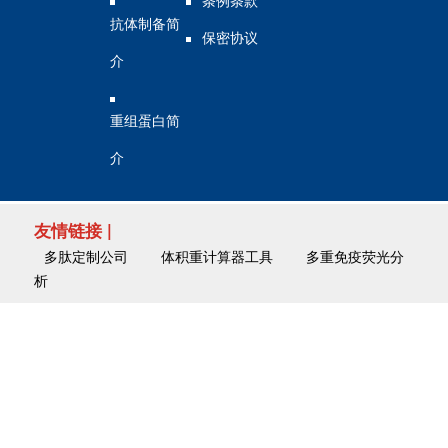
抗体制备简
保密协议
介
重组蛋白简
介
友情链接 |
多肽定制公司
体积重计算器工具
多重免疫荧光分
析