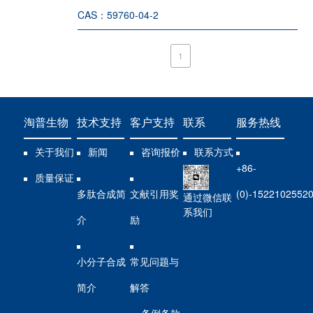
CAS：
59760-04-2
1
淘普生物
技术支持
客户支持
联系
服务热线
关于我们
新闻
咨询报价
联系方式
+86-
质量保证
多肽合成简
文献引用奖
(0)-1522102552
通过微信联
系我们
介
励
小分子合成
常见问题与
简介
解答
条例条款