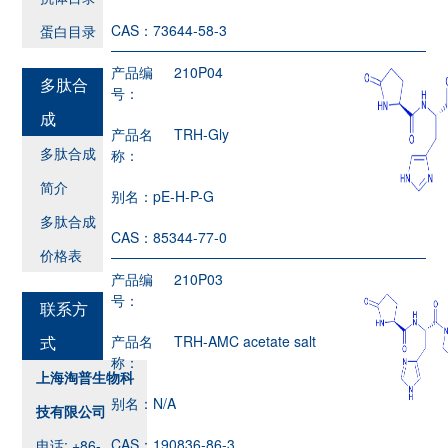
CAS：
73644-58-3
蛋白目录
产品编
210P04
多肽合
号：
成
产品名
TRH-Gly
多肽合成
称：
简介
别名：
pE-H-P-G
多肽合成
CAS：
85344-77-0
价格表
产品编
210P03
号：
联系方
式
产品名
TRH-AMC acetate salt
称：
上海淘普生物科
别名：
N/A
技有限公司
CAS：
190836-86-3
电话: +86-