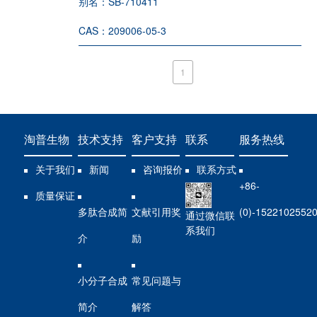
别名：
SB-710411
CAS：
209006-05-3
1
淘普生物
技术支持
客户支持
联系
服务热线
关于我们
新闻
咨询报价
联系方式
+86-
质量保证
多肽合成简
文献引用奖
(0)-1522102552
通过微信联
系我们
介
励
小分子合成
常见问题与
简介
解答