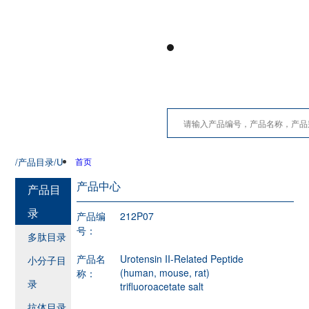
/产品目录
/U
首页
产品中心
产品目
录
产品编
212P07
号：
多肽目录
产品名
Urotensin II-Related Peptide
小分子目
(human, mouse, rat)
称：
录
trifluoroacetate salt
抗体目录