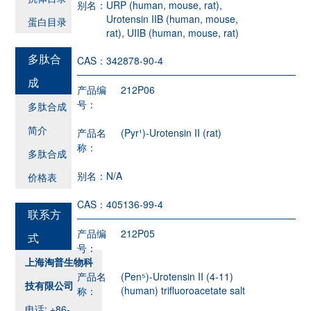
别名：
URP (human, mouse, rat),
Urotensin IIB (human, mouse,
蛋白目录
rat), UIIB (human, mouse, rat)
多肽合
CAS：
342878-90-4
成
产品编
212P06
号：
多肽合成
简介
产品名
(Pyr¹)-Urotensin II (rat)
称：
多肽合成
别名：
N/A
价格表
CAS：
405136-99-4
联系方
产品编
212P05
式
号：
上海淘普生物科
产品名
(Pen⁵)-Urotensin II (4-11)
技有限公司
(human) trifluoroacetate salt
称：
电话: +86-