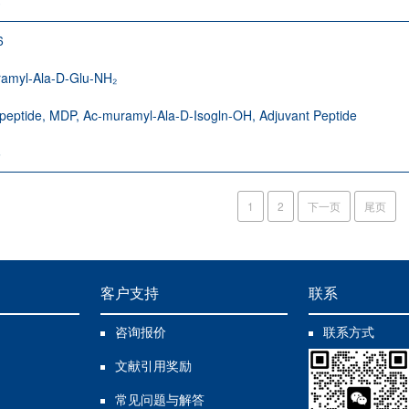
3
6
amyl-Ala-D-Glu-NH₂
peptide, MDP, Ac-muramyl-Ala-D-Isogln-OH, Adjuvant Peptide
6
1
2
下一页
尾页
客户支持
联系
咨询报价
联系方式
文献引用奖励
常见问题与解答