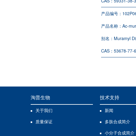
CAS：
59331-38-
产品编号：
102P0
产品名称：
Ac-mur
别名：
Muramyl Di
CAS：
53678-77-
淘普生物
技术支持
关于我们
新闻
质量保证
多肽合成简介
小分子合成简介