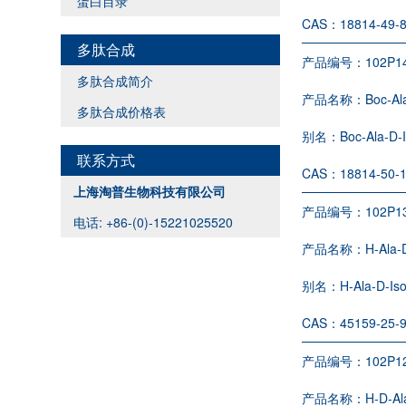
蛋白目录
CAS：
18814-49-
多肽合成
产品编号：
102P1
多肽合成简介
产品名称：
Boc-Al
多肽合成价格表
别名：
Boc-Ala-D-
联系方式
CAS：
18814-50-
上海淘普生物科技有限公司
产品编号：
102P1
电话: +86-(0)-15221025520
产品名称：
H-Ala-
别名：
H-Ala-D-Is
CAS：
45159-25-
产品编号：
102P1
产品名称：
H-D-Al