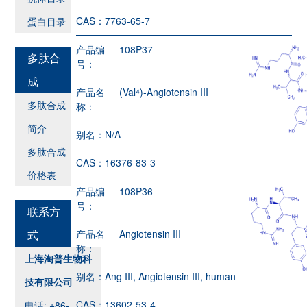
CAS：
7763-65-7
蛋白目录
产品编
108P37
多肽合
号：
成
产品名
(Val⁴)-Angiotensin III
多肽合成
称：
简介
别名：
N/A
多肽合成
CAS：
16376-83-3
价格表
产品编
108P36
号：
联系方
式
产品名
Angiotensin III
称：
上海淘普生物科
别名：
Ang III, Angiotensin III, human
技有限公司
CAS：
13602-53-4
电话: +86-