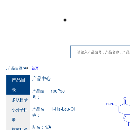
/产品目录
/A
首页
产品中心
产品目
录
产品编
108P38
号：
多肽目录
产品名
H-His-Leu-OH
小分子目
称：
录
别名：
N/A
抗体目录