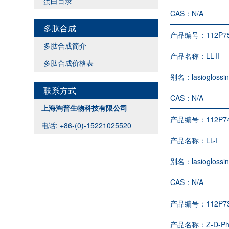
蛋白目录
CAS：
N/A
多肽合成
产品编号：
112P7
多肽合成简介
产品名称：
LL-II
多肽合成价格表
别名：
lasioglossin
联系方式
CAS：
N/A
上海淘普生物科技有限公司
产品编号：
112P7
电话: +86-(0)-15221025520
产品名称：
LL-I
别名：
lasioglossin
CAS：
N/A
产品编号：
112P7
产品名称：
Z-D-P