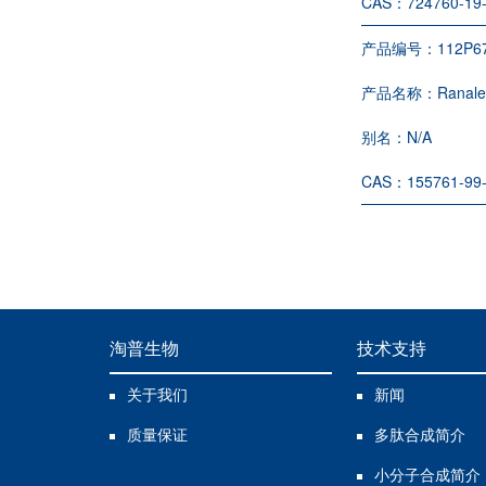
CAS：
724760-19
产品编号：
112P6
产品名称：
Ranale
别名：
N/A
CAS：
155761-99
淘普生物
技术支持
关于我们
新闻
质量保证
多肽合成简介
小分子合成简介