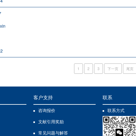
-4
7
xin
-2
1
2
3
下一页
尾页
客户支持
联系
咨询报价
联系方式
文献引用奖励
常见问题与解答