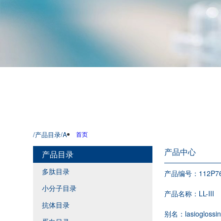
/产品目录
/A
首页
产品中心
产品目录
多肽目录
产品编号：
112P7
小分子目录
产品名称：
LL-III
抗体目录
别名：
lasioglossin 