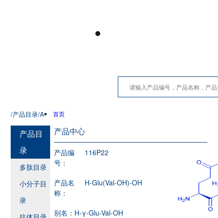
/产品目录
/A
首页
产品中心
产品目
录
产品编
116P22
号：
多肽目录
产品名
H-Glu(Val-OH)-OH
小分子目
称：
录
别名：
H-γ-Glu-Val-OH
抗体目录