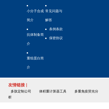
小分子合成
常见问题与
简介
解答
条例条款
抗体制备简
保密协议
介
重组蛋白简
介
友情链接 |
多肽定制公司
体积重计算器工具
多重免疫荧光分
析