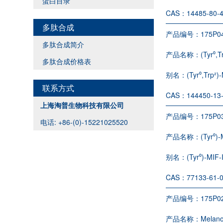
蛋白目录
CAS：
14485-80-
多肽合成
产品编号：
175P0
多肽合成简介
产品名称：
(Tyr⁰,T
多肽合成价格表
别名：
(Tyr⁰,Trp²)
联系方式
CAS：
144450-13
上海淘普生物科技有限公司
产品编号：
175P0
电话: +86-(0)-15221025520
产品名称：
(Tyr⁰)
别名：
(Tyr⁰)-MIF-
CAS：
77133-61-
产品编号：
175P0
产品名称：
Melano