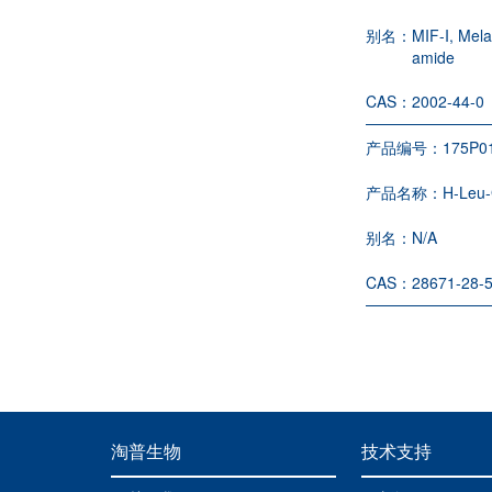
别名：
MIF-I, Mela
amide
CAS：
2002-44-0
产品编号：
175P0
产品名称：
H-Leu-
别名：
N/A
CAS：
28671-28-
淘普生物
技术支持