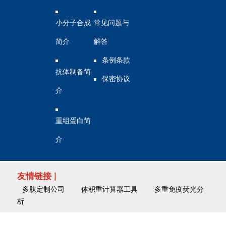
小分子合成
常见问题与
简介
解答
条例条款
抗体制备简
保密协议
介
重组蛋白简
介
友情链接 |
多肽定制公司
体积重计算器工具
多重免疫荧光分
析