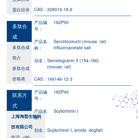
CAS：
328074-18-6
蛋白目录
产品编
182P50
多肽合
号：
成
产品名
Secretoneurin (mouse, rat)
多肽合成
trifluoroacetate salt
称：
简介
别名：
Secretogranin II (154-186)
(mouse, rat)
多肽合成
价格表
CAS：
149146-12-3
产品编
182P49
联系方
号：
式
产品名
Scyliorhinin I
上海淘普生物科
称：
技有限公司
别名：
Scyliorhinin I, amide, dogfish
电话: +86-