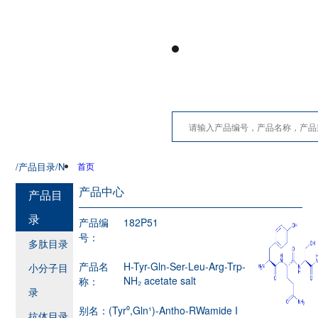
/产品目录
/N
首页
产品中心
产品目
录
产品编
182P51
号：
多肽目录
产品名
H-Tyr-Gln-Ser-Leu-Arg-Trp-
小分子目
NH₂ acetate salt
称：
录
别名：
(Tyr⁰,Gln¹)-Antho-RWamide I
抗体目录